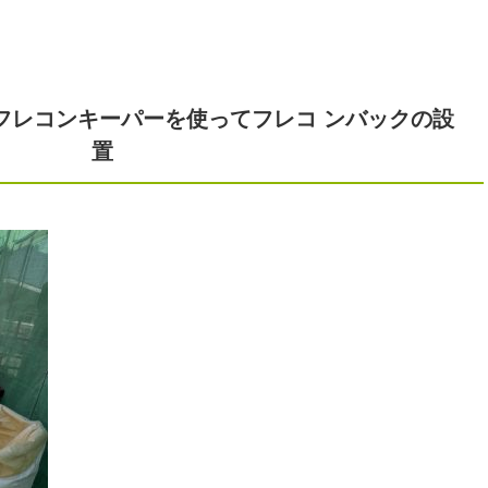
フレコンキーパーを使ってフレコ ンバックの設
置