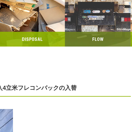
入4立米フレコンバックの入替