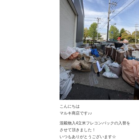
こんにちは
マルキ商店です♪♪
混載物入4立米フレコンバックの入替を
させて頂きました！
いつもありがとうございます☆