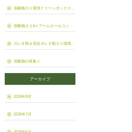
混載物入り環境クリーンボックス(バッカン)の入替
混載物入り4㎥アームロールコンテナの入替
ガレキ類＆混合ガレキ類入り環境クリーンボックスの入替
混載物の収集☆
アーカイブ
2026年8月
2026年7月
2026年6月