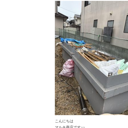
こんにちは
マルキ商店です♪♪