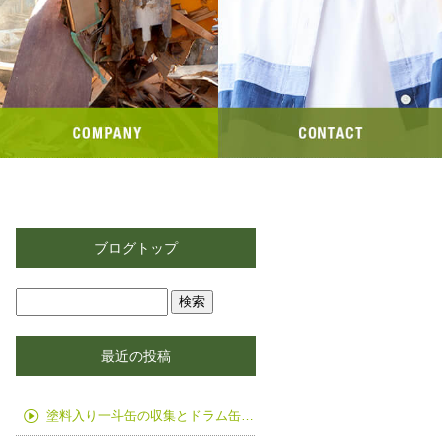
ブログトップ
最近の投稿
塗料入り一斗缶の収集とドラム缶の入替