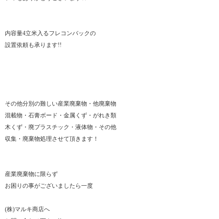
内容量4立米入るフレコンバックの
設置依頼も承ります!!
その他分別の難しい産業廃棄物・他廃棄物
混載物・石膏ボード・金属くず・がれき類
木くず・廃プラスチック・液体物・その他
収集・廃棄物処理させて頂きます！
産業廃棄物に限らず
お困りの事がございましたら一度
(株)マルキ商店へ