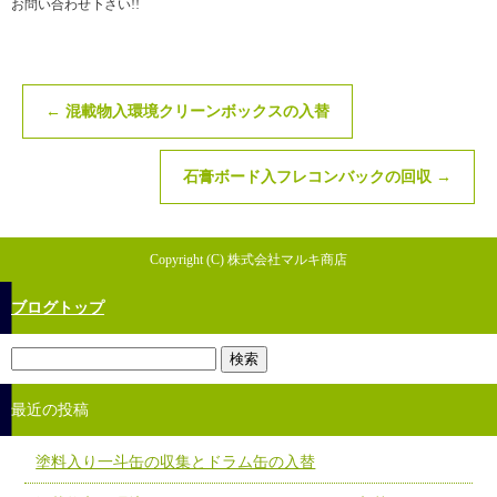
お問い合わせ下さい!!
←
混載物入環境クリーンボックスの入替
石膏ボード入フレコンバックの回収
→
Copyright (C) 株式会社マルキ商店
ブログトップ
最近の投稿
塗料入り一斗缶の収集とドラム缶の入替