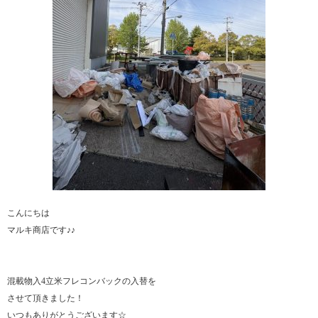
こんにちは
マルキ商店です♪♪
混載物入4立米フレコンバックの入替を
させて頂きました！
いつもありがとうございます☆