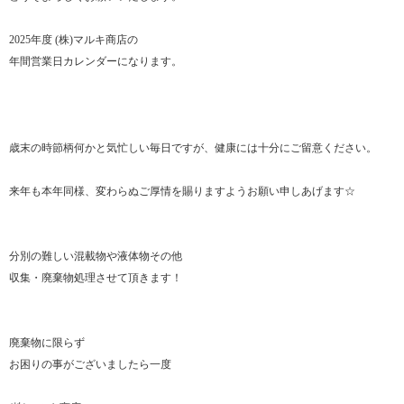
2025年度 (株)マルキ商店の
年間営業日カレンダーになります。
歳末の時節柄何かと気忙しい毎日ですが、健康には十分にご留意ください。
来年も本年同様、変わらぬご厚情を賜りますようお願い申しあげます☆
分別の難しい混載物や液体物その他
収集・廃棄物処理させて頂きます！
廃棄物に限らず
お困りの事がございましたら一度